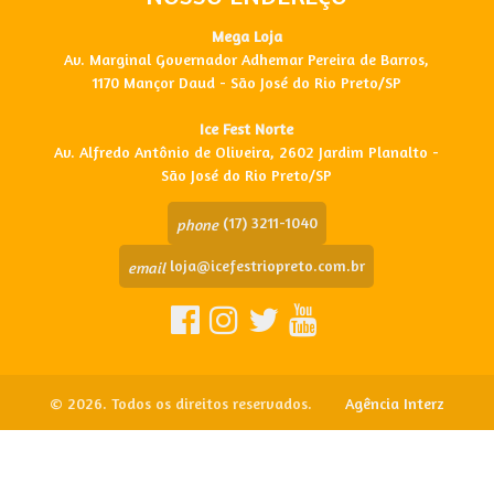
Mega Loja
Av. Marginal Governador Adhemar Pereira de Barros,
1170 Mançor Daud - São José do Rio Preto/SP
Ice Fest Norte
Av. Alfredo Antônio de Oliveira, 2602 Jardim Planalto -
São José do Rio Preto/SP
(17) 3211-1040
phone
loja@icefestriopreto.com.br
email
© 2026. Todos os direitos reservados.
Agência Interz