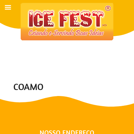
COAMO
NOSSO ENDEREÇO