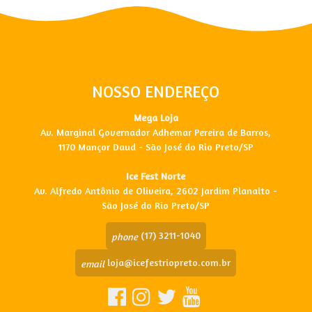
NOSSO ENDEREÇO
Mega Loja
Av. Marginal Governador Adhemar Pereira de Barros,
1170 Mançor Daud - São José do Rio Preto/SP
Ice Fest Norte
Av. Alfredo Antônio de Oliveira, 2602 Jardim Planalto -
São José do Rio Preto/SP
(17) 3211-1040
phone
loja@icefestriopreto.com.br
email