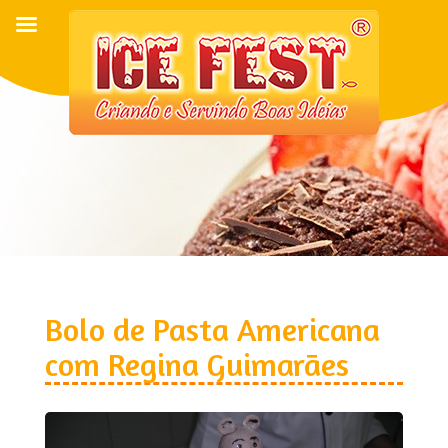
Bolo de Pasta Americana
com Regina Guimarães