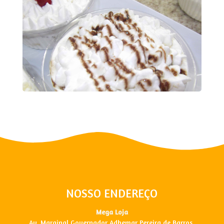
NOSSO ENDEREÇO
Mega Loja
Av. Marginal Governador Adhemar Pereira de Barros,