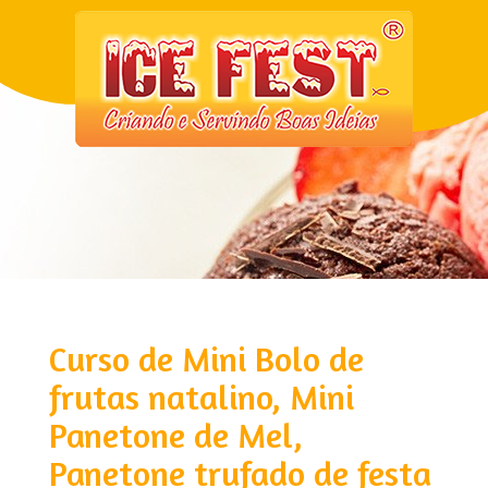
Curso de Mini Bolo de
frutas natalino, Mini
Panetone de Mel,
Panetone trufado de festa