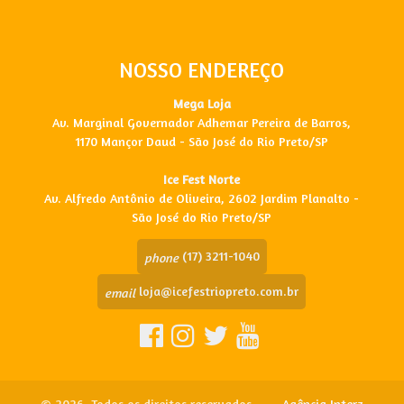
NOSSO ENDEREÇO
Mega Loja
Av. Marginal Governador Adhemar Pereira de Barros,
1170 Mançor Daud - São José do Rio Preto/SP
Ice Fest Norte
Av. Alfredo Antônio de Oliveira, 2602 Jardim Planalto -
São José do Rio Preto/SP
(17) 3211-1040
phone
loja@icefestriopreto.com.br
email
© 2026. Todos os direitos reservados.
Agência Interz