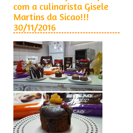
com a culinarista Gisele
Martins da Sicao!!!
30/11/2016