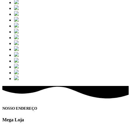
NOSSO ENDEREÇO
Mega Loja
Av. Marginal Governador Adhemar Pereira de Barros, 1170 Mançor
Daud - São José do Rio Preto/SP