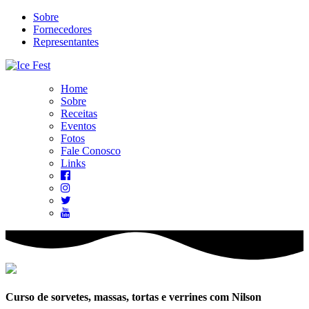
Sobre
Fornecedores
Representantes
Home
Sobre
Receitas
Eventos
Fotos
Fale Conosco
Links
Curso de sorvetes, massas, tortas e verrines com Nilson