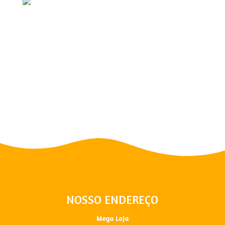
NOSSO ENDEREÇO
Mega Loja