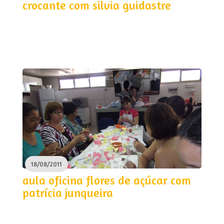
crocante com silvia guidastre
18/08/2011
aula oficina flores de açúcar com
patrícia junqueira