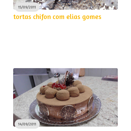
15/09/2011
tortas chifon com elias gomes
14/09/2011