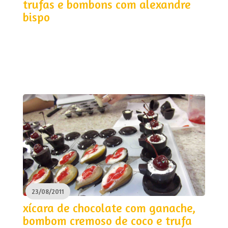
trufas e bombons com alexandre
bispo
23/08/2011
xícara de chocolate com ganache,
bombom cremoso de coco e trufa