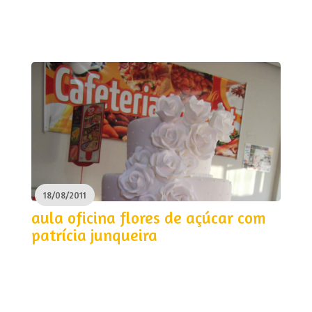
18/08/2011
aula oficina flores de açúcar com
patrícia junqueira