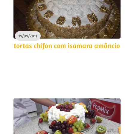
19/09/2011
tortas chifon com isamara amâncio