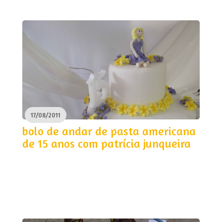
17/08/2011
bolo de andar de pasta americana
de 15 anos com patrícia junqueira